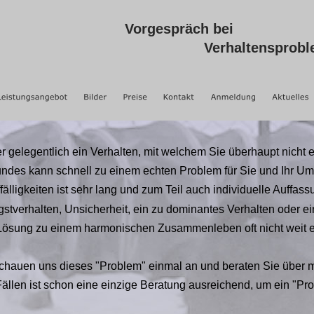
Vorgespräch bei 
Verhaltensprob
er gelegentlich ein Verhalten, mit welchem Sie überhaupt nicht 
ndes kann schnell zu einem echten Problem für Sie und Ihr Um
älligkeiten ist sehr lang und zum Teil auch individuelle Auffas
stverhalten, Unsicherheit, ein zu dominantes Verhalten oder ei
ie Lösung zu einem harmonischen Zusammenleben oft nicht weit en
schauen uns dieses "Problem" einmal an und beraten Sie über 
ällen ist schon eine einzige Beratung ausreichend, um ein "Prob