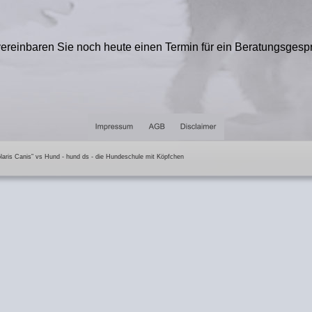
 vereinbaren Sie noch heute einen Termin für ein Beratungsgesp
olaris Canis” vs Hund - hund ds - die Hundeschule mit Köpfchen