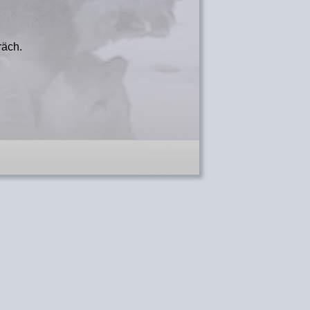
räch.