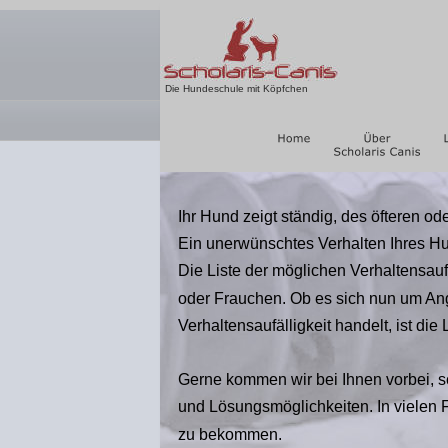
Die Hundeschule mit Köpfchen
Ihr Hund zeigt ständig, des öfteren od
Ein unerwünschtes Verhalten Ihres Hu
Die Liste der möglichen Verhaltensauff
oder Frauchen. Ob es sich nun um Ang
Verhaltensaufälligkeit handelt, ist d
Gerne kommen wir bei Ihnen vorbei, 
und Lösungsmöglichkeiten. In vielen F
zu bekommen.