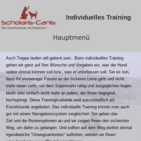
Individuelles Training
Die Hundeschule mit Köpfchen
Auch Treppe laufen will gelernt sein...Beim individuellen Training 
gehen wir ganz auf Ihre Wünsche und Vorgaben ein, was der Hund 
später einmal können soll bzw., was er unterlassen soll. Sei es nun, 
dass Ihr vierbeiniger Freund an der lockeren Leine geht und nicht 
mehr daran zieht, vor dem Supermarkt ruhig und ausgeglichen liegen 
bleibt oder einfach nicht mehr an jedem, der Ihnen begegnet, 
hochspringt. Diese Trainingsvariante wird ausschließlich als 
Einzelstunde angeboten. Das individuelle Training könnte man auch 
gut mit einem Navigationssystem vergleichen. Sie geben das 
Ziel und die Routenoptionen an und wir zeigen Ihnen den sichersten 
Weg, um dahin zu gelangen. Und sollten auf dem Weg dorthin einmal 
irgendwelche "Unwegsamkeiten" auftreten, werden wir Ihnen 